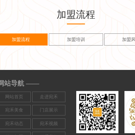
加盟流程
加盟流程
加盟培训
加盟
网站导航 ——
网站首页
走进宛禾
宛禾美食
门店展示
宛禾动态
宛禾视频