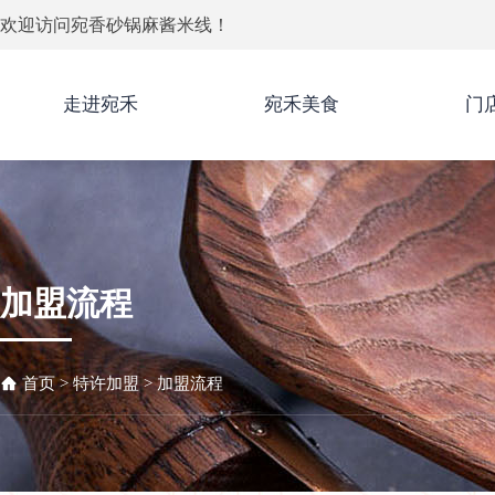
欢迎访问宛香砂锅麻酱米线！
走进宛禾
宛禾美食
门
加盟流程
首页
>
特许加盟
>
加盟流程