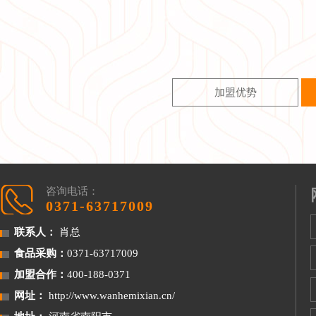
加盟优势
咨询电话：
0371-63717009
联系人：
肖总
食品采购：
0371-63717009
加盟合作：
400-188-0371
网址：
http://www.wanhemixian.cn/